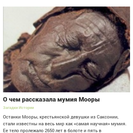
О чем рассказала мумия Мооры
Загадки Истории
Останки Мооры, крестьянской девушки из Саксонии,
стали известны на весь мир как «самая научная» мумия.
Ее тело пролежало 2650 лет в болоте и пять в