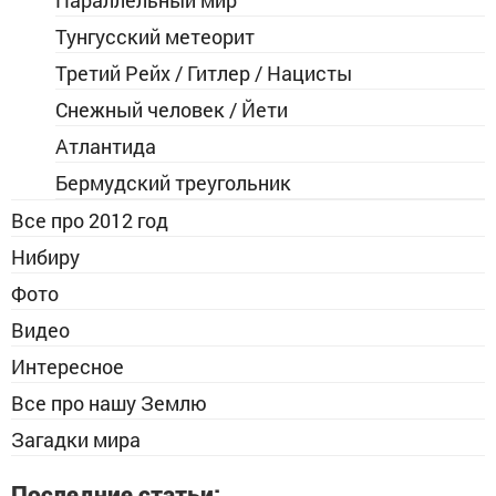
Параллельный мир
Тунгусский метеорит
Третий Рейх / Гитлер / Нацисты
Снежный человек / Йети
Атлантида
Бермудский треугольник
Все про 2012 год
Нибиру
Фото
Видео
Интересное
Все про нашу Землю
Загадки мира
Последние статьи: