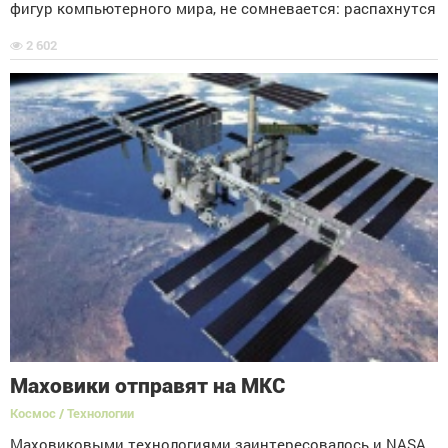
фигур компьютерного мира, не сомневается: распахнутся
2 602
Маховики отправят на МКС
Космос / Технологии
Маховиковыми технологиями заинтересовалось и NASA.