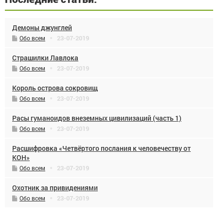
Демоны джунглей
23-07-2019
Обо всем
Страшилки Лавлока
23-07-2019
Обо всем
Король острова сокровищ
23-07-2019
Обо всем
Расы гуманоидов внеземных цивилизаций (часть 1)
23-07-2019
Обо всем
Расшифровка «Четвёртого послания к человечеству от
КОН»
23-07-2019
Обо всем
Охотник за привидениями
23-07-2019
Обо всем