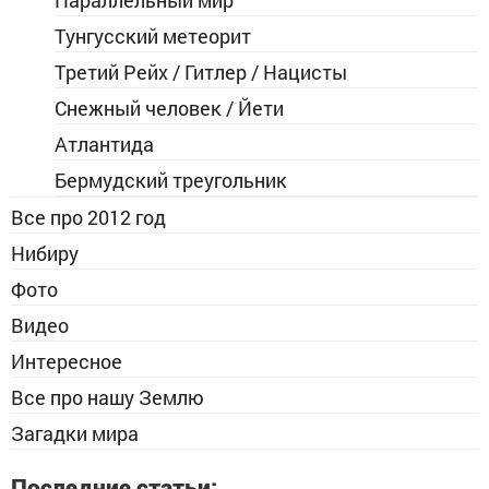
Параллельный мир
Тунгусский метеорит
Третий Рейх / Гитлер / Нацисты
Снежный человек / Йети
Атлантида
Бермудский треугольник
Все про 2012 год
Нибиру
Фото
Видео
Интересное
Все про нашу Землю
Загадки мира
Последние статьи: