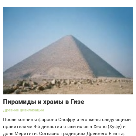
Пирамиды и храмы в Гизе
Древние цивилизации
После кончины фараона Снофру и его жены следующими
правителями 4-й династии стали их сын Хеопс (Хуфу) и
дочь Меритити. Согласно традициям Древнего Египта,