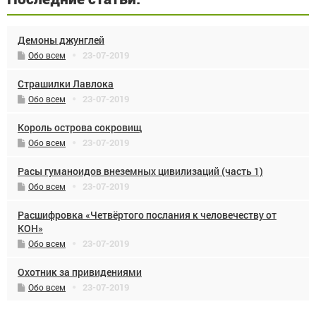
Демоны джунглей
23-07-2019
Обо всем
Страшилки Лавлока
23-07-2019
Обо всем
Король острова сокровищ
23-07-2019
Обо всем
Расы гуманоидов внеземных цивилизаций (часть 1)
23-07-2019
Обо всем
Расшифровка «Четвёртого послания к человечеству от
КОН»
23-07-2019
Обо всем
Охотник за привидениями
23-07-2019
Обо всем