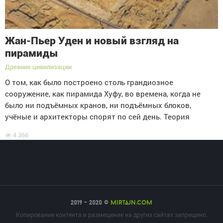
Жан-Пьер Уден и новый взгляд на
пирамиды
Древние цивилизации
О том, как было построено столь грандиозное
сооружение, как пирамида Хуфу, во времена, когда не
было ни подъёмных кранов, ни подъёмных блоков,
учёные и архитекторы спорят по сей день. Теория
4 366
2019 - 2020 ©
mirtajn.com
Копирование контента и размещение на других сайтах запрещено.