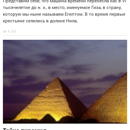
Представим себе, что машина времени перенесла нас в VI
тысячелетие до н. э., в место, именуемое Гиза, в страну,
которую мы ныне называем Египтом. В то время первые
крестьяне селились в долине Нила,
4 191