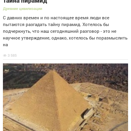
Тайна пирамид
Древние цивилизации
С давних времен и по настоящее время люди все
пытаются разгадать тайну пирамид. Хотелось бы
подчеркнуть, что наш сегодняшний разговор - это не
научное утверждение, однако, хотелось бы поразмыслить
на
3 585