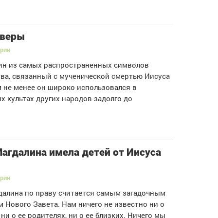
 веры
ории
ин из самых распространенных символов
ва, связанный с мученической смертью Иисуса
м не менее он широко использовался в
х культах других народов задолго до
агдалина имела детей от Иисуса
ории
далина по праву считается самым загадочным
 Нового Завета. Нам ничего не известно ни о
 ни о ее родителях, ни о ее близких. Ничего мы