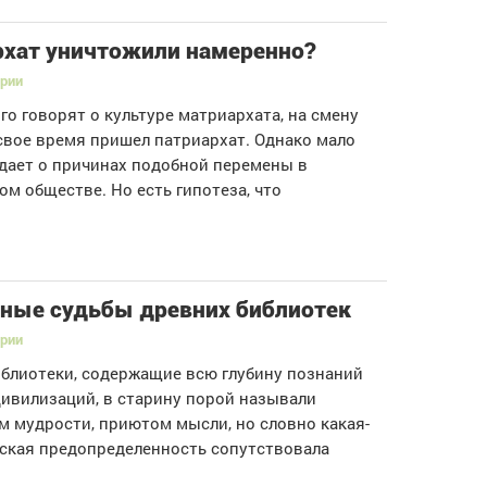
хат уничтожили намеренно?
ории
го говорят о культуре матриархата, на смену
свое время пришел патриархат. Однако мало
дает о причинах подобной перемены в
ом обществе. Но есть гипотеза, что
ные судьбы древних библиотек
ории
блиотеки, содержащие всю глубину познаний
ивилизаций, в старину порой называли
 мудрости, приютом мысли, но словно какая-
ская предопределенность сопутствовала