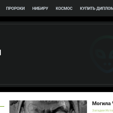
ПРОРОКИ
НИБИРУ
КОСМОС
КУПИТЬ ДИПЛО
И
Могила 
Загадки Ист