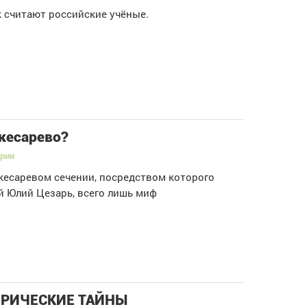
 считают российские учёные.
кесарево?
ории
кесаревом сечении, посредством которого
й Юлий Цезарь, всего лишь миф
РИЧЕСКИЕ ТАЙНЫ