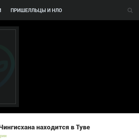
М
ПРИШЕЛЛЬЦЫ И НЛО
Чингисхана находится в Туве
ории