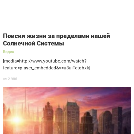
Поиски жизни за пределами нашей
Солнечной Системы
Видео
[media=http://www.youtube.com/watch?
feature=player_embedded&v=u3uiTetqbxk]
2 986