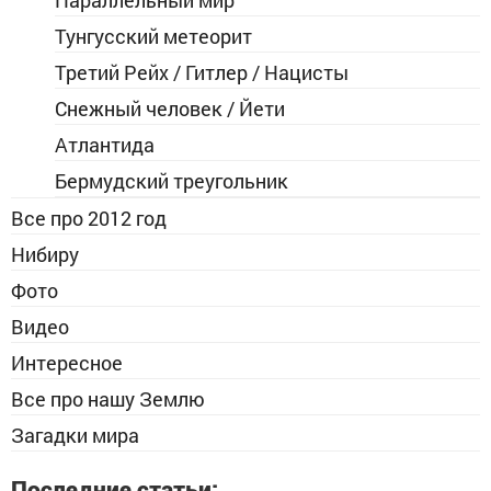
Параллельный мир
Тунгусский метеорит
Третий Рейх / Гитлер / Нацисты
Снежный человек / Йети
Атлантида
Бермудский треугольник
Все про 2012 год
Нибиру
Фото
Видео
Интересное
Все про нашу Землю
Загадки мира
Последние статьи: