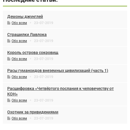
Демоны джунглей
23-07-2019
Обо всем
Страшилки Лавлока
23-07-2019
Обо всем
Король острова сокровищ
23-07-2019
Обо всем
Расы гуманоидов внеземных цивилизаций (часть 1)
23-07-2019
Обо всем
Расшифровка «Четвёртого послания к человечеству от
КОН»
23-07-2019
Обо всем
Охотник за привидениями
23-07-2019
Обо всем