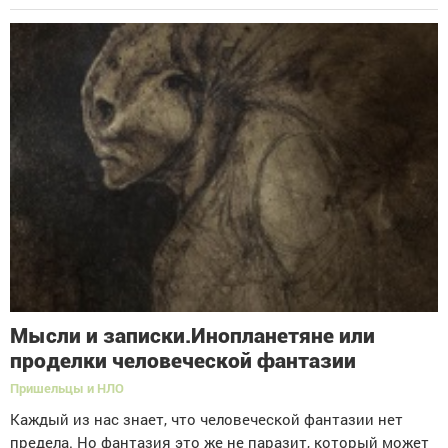
Мысли и записки.Инопланетяне или
проделки человеческой фантазии
Пришельцы и НЛО
Каждый из нас знает, что человеческой фантазии нет
предела. Но фантазия это же не паразит, который может