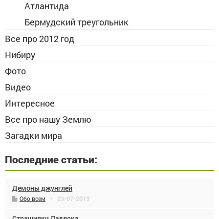
Атлантида
Бермудский треугольник
Все про 2012 год
Нибиру
Фото
Видео
Интересное
Все про нашу Землю
Загадки мира
Последние статьи:
Демоны джунглей
23-07-2019
Обо всем
Страшилки Лавлока