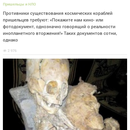
Пришельцы и НЛО
Противники существования космических кораблей
пришельцев требуют: «Покажите нам кино- или
фотодокумент, однозначно говорящий о реальности
инопланетного вторжения!» Таких документов сотни,
однако
2 976