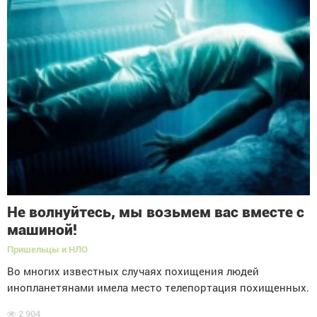
Не волнуйтесь, мы возьмем вас вместе с
машиной!
Пришельцы и НЛО
Во многих известных случаях похищения людей
инопланетянами имела место телепортация похищенных.
2 904