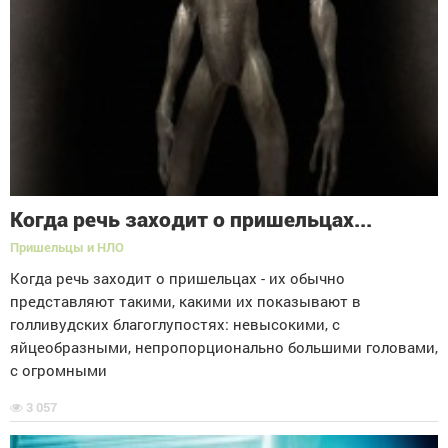
Когда речь заходит о пришельцах...
Пришельцы и НЛО
Когда речь заходит о пришельцах - их обычно
представляют такими, какими их показывают в
голливудских благоглупостях: невысокими, с
яйцеобразными, непропорционально большими головами,
с огромными
3 057