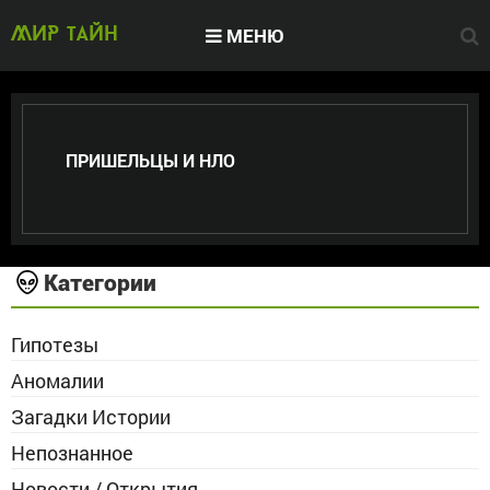
МЕНЮ
МИР тайн
ПРИШЕЛЬЦЫ И НЛО
Категории
Гипотезы
Аномалии
Загадки Истории
Непознанное
Новости / Открытия