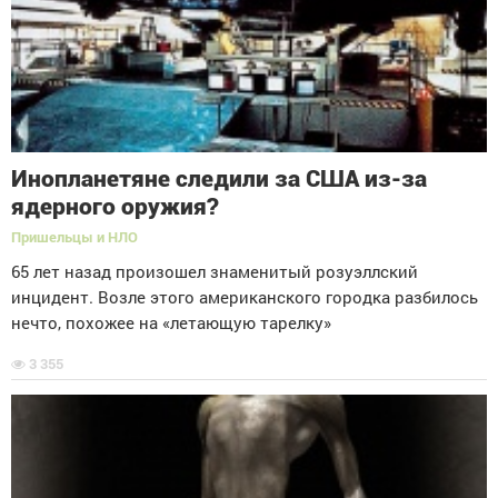
Инопланетяне следили за США из-за
ядерного оружия?
Пришельцы и НЛО
65 лет назад произошел знаменитый розуэллский
инцидент. Возле этого американского городка разбилось
нечто, похожее на «летающую тарелку»
3 355