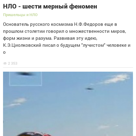
НЛО - шести мерный феномен
Пришельцы и НЛО
Основатель русского космизма Н.Ф.Федоров еще в
прошлом столетии говорил о множественности миров,
форм жизни и разума. Развивая эту идею,
К.Э.Циолковский писал о будущем "лучистом" человеке и
о
2 353