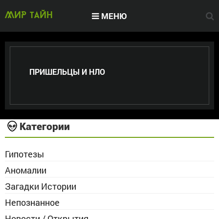
МЕНЮ
МИР тайн
ПРИШЕЛЬЦЫ И НЛО
Категории
Гипотезы
Аномалии
Загадки Истории
Непознанное
Новости / Открытия