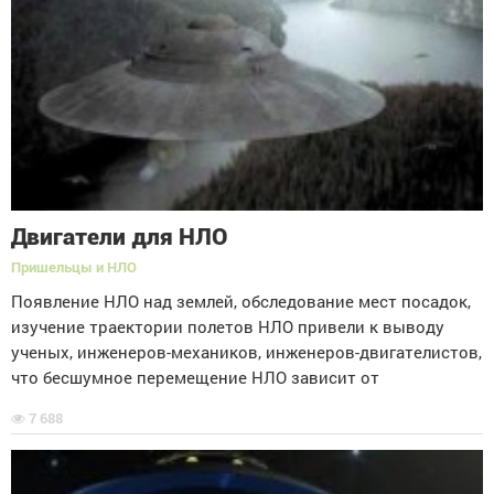
Двигатели для HЛO
Пришельцы и НЛО
Появление НЛО над землей, обследование мест посадок,
изучение траектории полетов НЛО привели к выводу
ученых, инженеров-механиков, инженеров-двигателистов,
что бесшумное перемещение НЛО зависит от
7 688