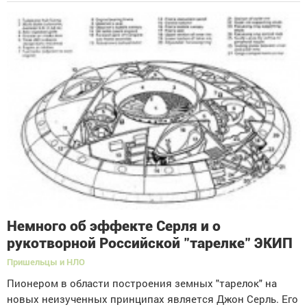
Немного об эффекте Серля и о
рукотворной Российской "тарелке" ЭКИП
Пришельцы и НЛО
Пионером в области построения земных "тарелок" на
новых неизученных принципах является Джон Серль. Его