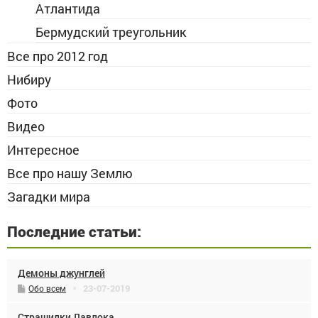
Атлантида
Бермудский треугольник
Все про 2012 год
Нибиру
Фото
Видео
Интересное
Все про нашу Землю
Загадки мира
Последние статьи:
Демоны джунглей
23-07-2019
Обо всем
Страшилки Лавлока