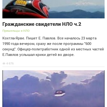
Гражданские свидетели НЛО ч.2
Пришельцы и НЛО
Кохтла-Ярве. Пишет Е. Павлов. Все началось 23 марта
1990 года вечером, сразу же после программы "600
секунд". Офицер-политработник одной из местных частей
Е.Павлов услышал крики детей во дворе.
4 676