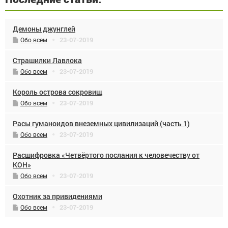
Демоны джунглей
23-07-2019
Обо всем
Страшилки Лавлока
23-07-2019
Обо всем
Король острова сокровищ
23-07-2019
Обо всем
Расы гуманоидов внеземных цивилизаций (часть 1)
23-07-2019
Обо всем
Расшифровка «Четвёртого послания к человечеству от
КОН»
23-07-2019
Обо всем
Охотник за привидениями
23-07-2019
Обо всем