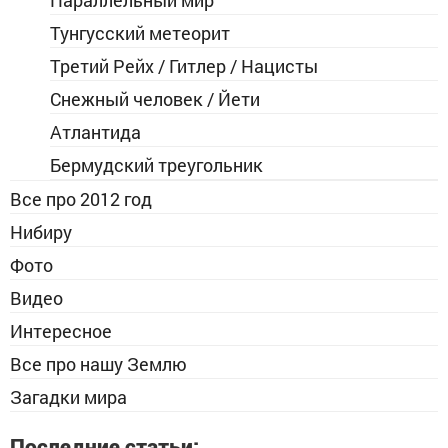
Параллельный мир
Тунгусский метеорит
Третий Рейх / Гитлер / Нацисты
Снежный человек / Йети
Атлантида
Бермудский треугольник
Все про 2012 год
Нибиру
Фото
Видео
Интересное
Все про нашу Землю
Загадки мира
Последние статьи: