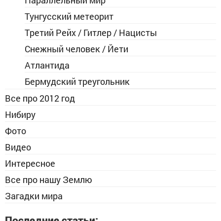
Параллельный мир
Тунгусский метеорит
Третий Рейх / Гитлер / Нацисты
Снежный человек / Йети
Атлантида
Бермудский треугольник
Все про 2012 год
Нибиру
Фото
Видео
Интересное
Все про нашу Землю
Загадки мира
Последние статьи: