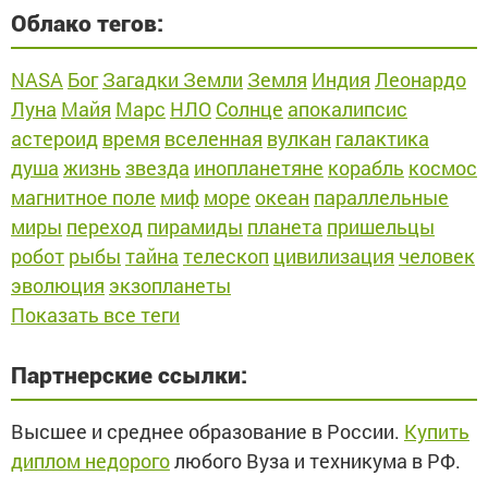
Облако тегов:
NASA
Бог
Загадки Земли
Земля
Индия
Леонардо
Луна
Майя
Марс
НЛО
Солнце
апокалипсис
астероид
время
вселенная
вулкан
галактика
душа
жизнь
звезда
инопланетяне
корабль
космос
магнитное поле
миф
море
океан
параллельные
миры
переход
пирамиды
планета
пришельцы
робот
рыбы
тайна
телескоп
цивилизация
человек
эволюция
экзопланеты
Показать все теги
Партнерские ссылки:
Высшее и среднее образование в России.
Купить
диплом недорого
любого Вуза и техникума в РФ.