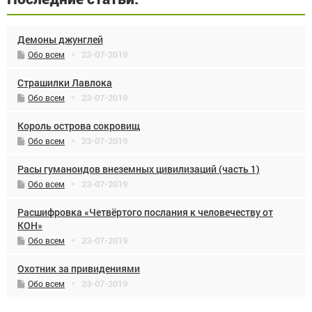
Демоны джунглей
23-07-2019
Обо всем
Страшилки Лавлока
23-07-2019
Обо всем
Король острова сокровищ
23-07-2019
Обо всем
Расы гуманоидов внеземных цивилизаций (часть 1)
23-07-2019
Обо всем
Расшифровка «Четвёртого послания к человечеству от
КОН»
23-07-2019
Обо всем
Охотник за привидениями
23-07-2019
Обо всем