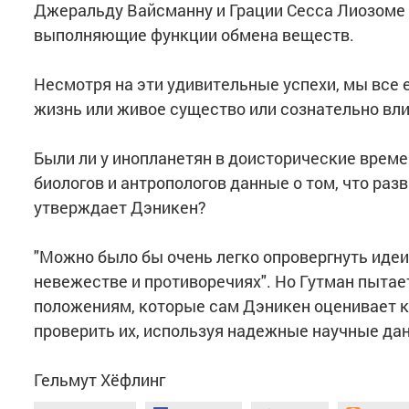
Джеральду Вайсманну и Грации Сесса Лиозоме
выполняющие функции обмена веществ.
Несмотря на эти удивительные успехи, мы все 
жизнь или живое существо или сознательно вл
Были ли у инопланетян в доисторические време
биологов и антропологов данные о том, что раз
утверждает Дэникен?
"Можно было бы очень легко опровергнуть идеи
невежестве и противоречиях". Но Гутман пытае
положениям, которые сам Дэникен оценивает к
проверить их, используя надежные научные да
Гельмут Хёфлинг