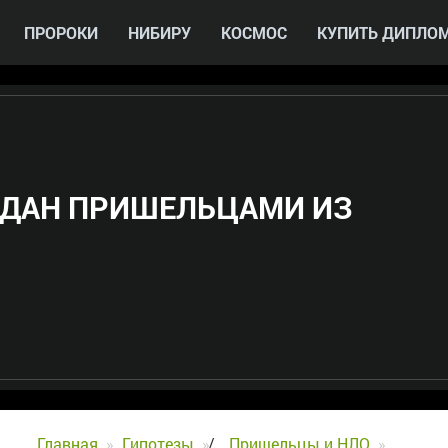
ПРОРОКИ
НИБИРУ
КОСМОС
КУПИТЬ ДИПЛО
ЗДАН ПРИШЕЛЬЦАМИ ИЗ
Главная
Гипотезы
/
Пришельцы и НЛО