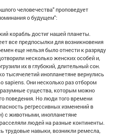
ошлого человечества" проповедует
споминания о будущем":
ский корабль достиг нашей планеты.
меет все предпосылки для возникновения
ремен еще нельзя было отнести к разряду
отворили несколько женских особей и,
грузили их в глубокий, длительный сон.
ко тысячелетий инопланетяне вернулись
 sapiens. Они несколько раз отбором
и разумные существа, которым можно
о поведения. Но люди того времени
опасность регрессивных изменений в
и) с животными, инопланетяне
расселяли людей на разные континенты.
ь трудовые навыки, возникли ремесла,