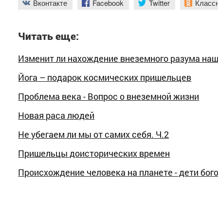
Вконтакте
Facebook
Twitter
Класс
Читать еще:
Изменит ли нахождение внеземного разума наш
Йога – подарок космических пришельцев
Проблема века - Вопрос о внеземной жизни
Новая раса людей
Не убегаем ли мы от самих себя. Ч.2
Пришельцы доисторических времен
Происхождение человека на планете - дети бог