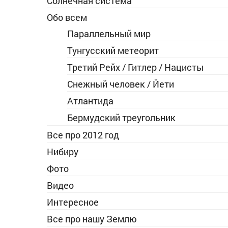
Солнечная система
Обо всем
Параллельный мир
Тунгусский метеорит
Третий Рейх / Гитлер / Нацисты
Снежный человек / Йети
Атлантида
Бермудский треугольник
Все про 2012 год
Нибиру
Фото
Видео
Интересное
Все про нашу Землю