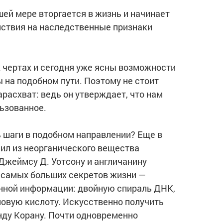
ьшей мере вторгается в жизнь и начинает
йствия на наследственные признаки
х чертах и сегодня уже ясны возможности
 на подобном пути. Поэтому не стоит
расхват: ведь он утверждает, что нам
ьзованное.
 шаги в подобном направлении? Еще в
чил из неорганического вещества
 Джеймсу Д. Уотсону и англичанину
з самых больших секретов жизни —
енной информации: двойную спираль ДНК,
овую кислоту. Искусственно получить
инду Корану. Почти одновременно