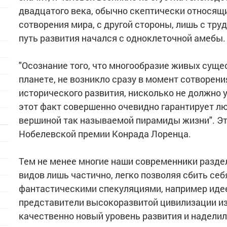
двадцатого века, обычно скептически относящи
сотворения мира, с другой стороны, лишь с тру
путь развития начался с одноклеточной амебы.
"Осознание того, что многообразие живых суще
планете, не возникло сразу в момент сотворени
исторического развития, нисколько не должно 
этот факт совершенно очевидно гарантирует лю
вершиной так называемой пирамиды жизни". Эт
Нобелевской премии Конрада Лоренца.
Тем не менее многие наши современники разд
видов лишь частично, легко позволяя сбить се
фантастическими спекуляциями, например идеей 
представители высокоразвитой цивилизации из
качественно новый уровень развития и наделил