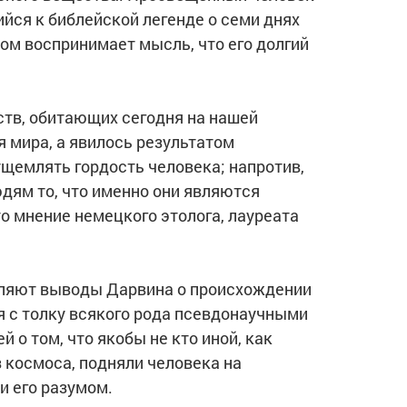
йся к библейской легенде о семи днях
дом воспринимает мысль, что его долгий
ств, обитающих сегодня на нашей
я мира, а явилось результатом
ущемлять гордость человека; напротив,
дям то, что именно они являются
о мнение немецкого этолога, лауреата
еляют выводы Дарвина о происхождении
бя с толку всякого рода псевдонаучными
о том, что якобы не кто иной, как
 космоса, подняли человека на
и его разумом.