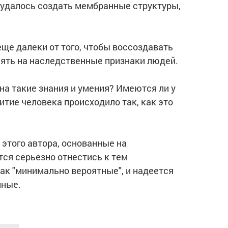
 удалось создать мембранные структуры,
еще далеки от того, чтобы воссоздавать
иять на наследственные признаки людей.
на такие знания и умения? Имеются ли у
витие человека происходило так, как это
 этого автора, основанные на
тся серьезно отнестись к тем
ак "минимально вероятные", и надеется
нные.