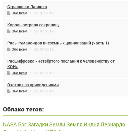
Страшилки Лавлока
23-07-2019
Обо всем
Король острова сокровищ
23-07-2019
Обо всем
Расы гуманоидов внеземных цивилизаций (часть 1)
23-07-2019
Обо всем
Расшифровка «Четвёртого послания к человечеству от
КОН»
23-07-2019
Обо всем
Охотник за привидениями
23-07-2019
Обо всем
Облако тегов:
NASA
Бог
Загадки Земли
Земля
Индия
Леонардо