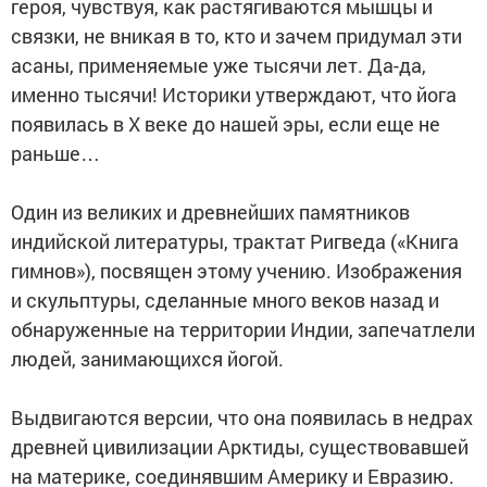
героя, чувствуя, как растягиваются мышцы и
связки, не вникая в то, кто и зачем придумал эти
асаны, применяемые уже тысячи лет. Да-да,
именно тысячи! Историки утверждают, что йога
появилась в X веке до нашей эры, если еще не
раньше…
Один из великих и древнейших памятников
индийской литературы, трактат Ригведа («Книга
гимнов»), посвящен этому учению. Изображения
и скульптуры, сделанные много веков назад и
обнаруженные на территории Индии, запечатлели
людей, занимающихся йогой.
Выдвигаются версии, что она появилась в недрах
древней цивилизации Арктиды, существовавшей
на материке, соединявшим Америку и Евразию.