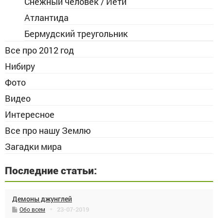
Снежный человек / Йети
Атлантида
Бермудский треугольник
Все про 2012 год
Нибиру
Фото
Видео
Интересное
Все про нашу Землю
Загадки мира
Последние статьи:
Демоны джунглей
23-07-2019
Обо всем