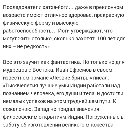
Последователи хатха-йоги… даже в преклонном
возрасте имеют отличное здоровье, прекрасную
физическую форму и высокую
работоспособность… Йоги утверждают, что
могут жить столько, сколько захотят. 100 лет для
них – не редкость».
Все это звучит как фантастика. Но только не для
мудрецов с Востока. Иван Ефремов в своем
известном романе «Лезвие бритвы» писал:
«Тысячелетия лучшие умы Индии работали над
познанием человека, его души и тела, и достигли
немалых успехов на этом труднейшем пути. К
сожалению, Запад не придал значения
философским открытиям Индии. Погруженные в
заботу об изготовлении великого множества