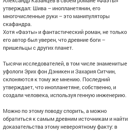
Александр Казанцев в своем романе «Фаэты»
утверждал: Шива – инопланетянин, его
многочисленные руки – это манипуляторы
скафандра.
Хотя «Фаэты» и фантастический роман, не только
его автор был уверен, что древние боги –
пришельцы с других планет.
Тысячи исследователей, в том числе знаменитые
уфологи Эрих фон Дэникен и Захария Ситчин,
склоняются к тому же мнению. Последний
утверждает, что инопланетяне, собственно, и
создали человека, используя генную инженерию.
Можно по этому поводу спорить, а можно
обратиться к самым древним источникам и найти
доказательства этому невероятному факту: в