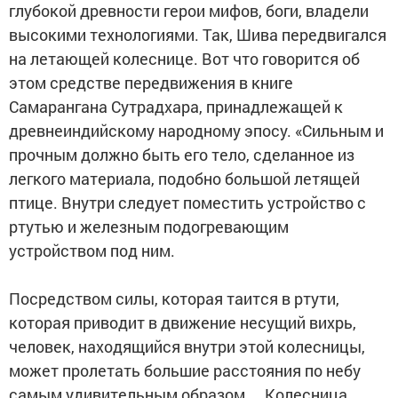
глубокой древности герои мифов, боги, владели
высокими технологиями. Так, Шива передвигался
на летающей колеснице. Вот что говорится об
этом средстве передвижения в книге
Самарангана Сутрадхара, принадлежащей к
древнеиндийскому народному эпосу. «Сильным и
прочным должно быть его тело, сделанное из
легкого материала, подобно большой летящей
птице. Внутри следует поместить устройство с
ртутью и железным подогревающим
устройством под ним.
Посредством силы, которая таится в ртути,
которая приводит в движение несущий вихрь,
человек, находящийся внутри этой колесницы,
может пролетать большие расстояния по небу
самым удивительным образом… Колесница