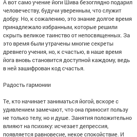
А вот само учение йоги Шива безоглядно подарил
человечеству, будучи уверенным, что служит
добру. Но, к сожалению, это знание долгое время
принадлежало избранным, которые решили
скрыть великое таинство от непосвященных. За
это время были утрачены многие секреты
древнего учения, но, к счастью, в наше время
йога вновь становится доступной каждому, ведь
в ней зашифрован код счастья.
Радость гармонии
Те, кто начинает заниматься йогой, вскоре с
удивлением замечают, что она приносит пользу
не только телу, но и душе. Занятия положительно
влияют на психику: исчезает депрессия,
появляется равновесие, некое спокойствие. И