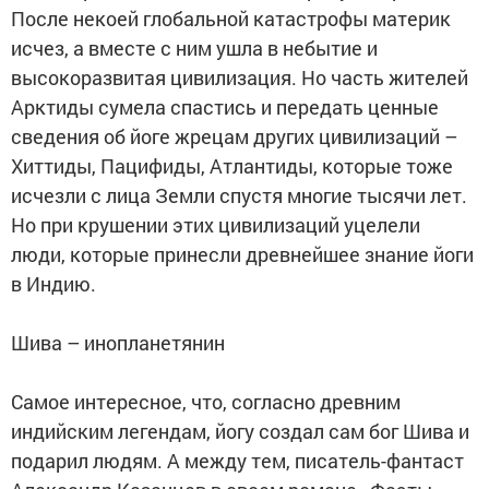
После некоей глобальной катастрофы материк
исчез, а вместе с ним ушла в небытие и
высокоразвитая цивилизация. Но часть жителей
Арктиды сумела спастись и передать ценные
сведения об йоге жрецам других цивилизаций –
Хиттиды, Пацифиды, Атлантиды, которые тоже
исчезли с лица Земли спустя многие тысячи лет.
Но при крушении этих цивилизаций уцелели
люди, которые принесли древнейшее знание йоги
в Индию.
Шива – инопланетянин
Самое интересное, что, согласно древним
индийским легендам, йогу создал сам бог Шива и
подарил людям. А между тем, писатель-фантаст