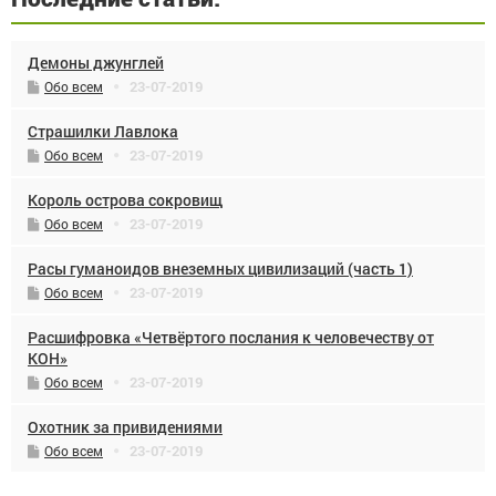
Демоны джунглей
23-07-2019
Обо всем
Страшилки Лавлока
23-07-2019
Обо всем
Король острова сокровищ
23-07-2019
Обо всем
Расы гуманоидов внеземных цивилизаций (часть 1)
23-07-2019
Обо всем
Расшифровка «Четвёртого послания к человечеству от
КОН»
23-07-2019
Обо всем
Охотник за привидениями
23-07-2019
Обо всем