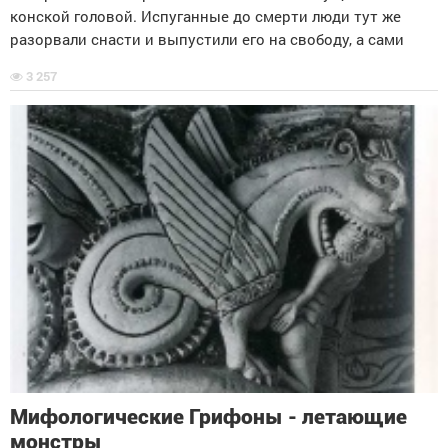
конской головой. Испуганные до смерти люди тут же
разорвали снасти и выпустили его на свободу, а сами
3 257
Мифологические Грифоны - летающие
монстры