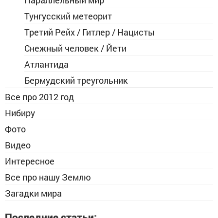
Параллельный мир
Тунгусский метеорит
Третий Рейх / Гитлер / Нацисты
Снежный человек / Йети
Атлантида
Бермудский треугольник
Все про 2012 год
Нибиру
Фото
Видео
Интересное
Все про нашу Землю
Загадки мира
Последние статьи: