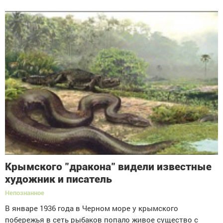
Крымского "дракона" видели известные
художник и писатель
Непознанное
В январе 1936 года в Черном море у крымского
побережья в сеть рыбаков попало живое существо с