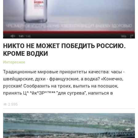
НИКТО НЕ МОЖЕТ ПОБЕДИТЬ РОССИЮ.
КРОМЕ ВОДКИ
Интересное
Традиционные мировые приоритеты качества: часы -
швейцарские, духи - французские, а водка? «Конечно,
русская! Сообразить на троих, выпить на посошок,
принять Ц^ ^йк^ЗР^™** "для сугрева", напиться в
2 595