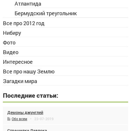
Атлантида
Бермудский треугольник
Все про 2012 год
Нибиру
Фото
Видео
Интересное
Все про нашу Землю
Загадки мира
Последние статьи:
Демоны джунглей
23-07-2019
Обо всем
Страшилки Лавлока