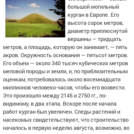
большой могильный
курган в Европе. Его
высота сорок метров,
диаметр приплюснутой
вершины — тридцать
метров, а площадь, которую он занимает, — пять
акров. Окружность основания — пятьсот метров.
Его объем — около 340 тысяч кубических метров
меловой породы и земли, и, по приблизительным
оценкам, потребовалось около восемнадцати
миллионов человеко-часов, чтобы его возвести.
Это произошло между 2145 и 2750 гг., по-
видимому, в два этапа. Вскоре после начала
работ курган был увеличен. Следы растений и
насекомых свидетельствуют, что строительство
началось в первую неделю августа, возможно, во