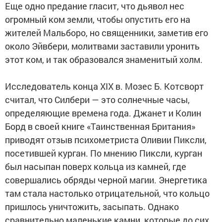
Еще одно предание гласит, что дьявол нес
огромный ком земли, чтобы опустить его на
жителей Мальборо, но священники, заметив его
около Эйвбери, молитвами заставили уронить
этот ком, и так образовался знаменитый холм.
Исследователь конца XIX в. Мозес Б. Котсворт
считал, что Силбери — это солнечные часы,
определяющие времена года. Джанет и Колин
Борд в своей книге «Таинственная Британия»
приводят отзыв психометриста Оливии Пиксли,
посетившей курган. По мнению Пиксли, курган
был насыпан поверх кольца из камней, где
совершались обряды черной магии. Энергетика
там стала настолько отрицательной, что кольцо
пришлось уничтожить, засыпать. Однако
сравнительно маленькие камни, которые до сих