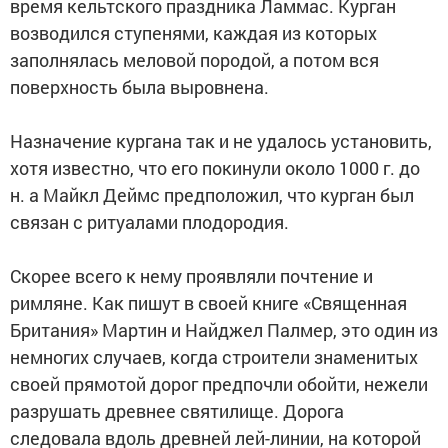
время кельтского праздника Ламмас. Курган
возводился ступенями, каждая из которых
заполнялась меловой породой, а потом вся
поверхность была выровнена.
Назначение кургана так и не удалось установить,
хотя известно, что его покинули около 1000 г. до
н. а Майкл Деймс предположил, что курган был
связан с ритуалами плодородия.
Скорее всего к нему проявляли почтение и
римляне. Как пишут в своей книге «Священная
Британия» Мартин и Найджел Палмер, это один из
немногих случаев, когда строители знаменитых
своей прямотой дорог предпочли обойти, нежели
разрушать древнее святилище. Дорога
следовала вдоль древней лей-линии, на которой