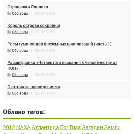
Страшилки Лавлока
23-07-2019
Обо всем
Король острова сокровищ
23-07-2019
Обо всем
Расы гуманоидов внеземных цивилизаций (часть 1)
23-07-2019
Обо всем
Расшифровка «Четвёртого послания к человечеству от
КОН»
23-07-2019
Обо всем
Охотник за привидениями
23-07-2019
Обо всем
Облако тегов:
2012
NASA
Атлантида
Бог
Гиза
Загадки Земли