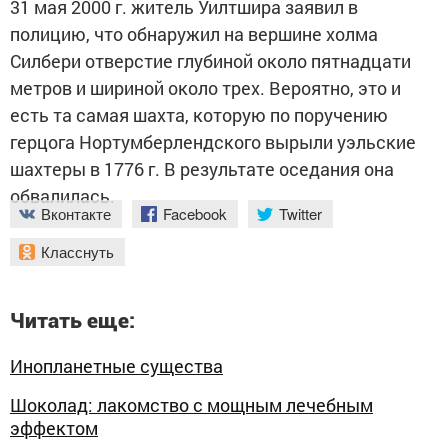
31 мая 2000 г. житель Уилтшира заявил в
полицию, что обнаружил на вершине холма
Силбери отверстие глубиной около пятнадцати
метров и шириной около трех. Вероятно, это и
есть та самая шахта, которую по поручению
герцога Нортумберлендского вырыли уэльские
шахтеры в 1776 г. В результате оседания она
обвалилась.
Вконтакте
Facebook
Twitter
Класснуть
Читать еще:
Инопланетные существа
Шоколад: лакомство с мощным лечебным
эффектом