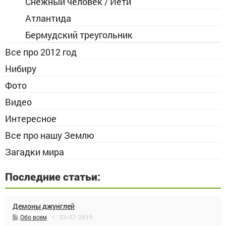
Снежный человек / Йети
Атлантида
Бермудский треугольник
Все про 2012 год
Нибиру
Фото
Видео
Интересное
Все про нашу Землю
Загадки мира
Последние статьи:
Демоны джунглей
23-07-2019
Обо всем