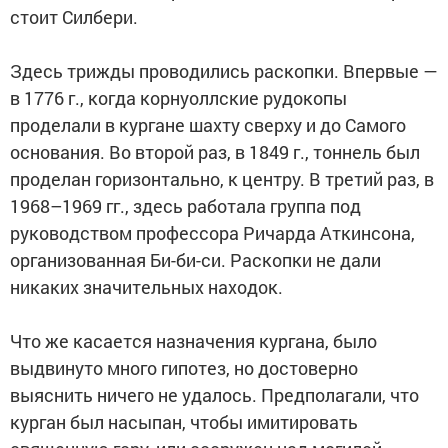
стоит Силбери.
Здесь трижды проводились раскопки. Впервые —
в 1776 г., когда корнуоллские рудокопы
проделали в кургане шахту сверху и до Самого
основания. Во второй раз, в 1849 г., тоннель был
проделан горизонтально, к центру. В третий раз, в
1968–1969 гг., здесь работала группа под
руководством профессора Ричарда Аткинсона,
организованная Би-би-си. Раскопки не дали
никаких значительных находок.
Что же касается назначения кургана, было
выдвинуто много гипотез, но достоверно
выяснить ничего не удалось. Предполагали, что
курган был насыпан, чтобы имитировать