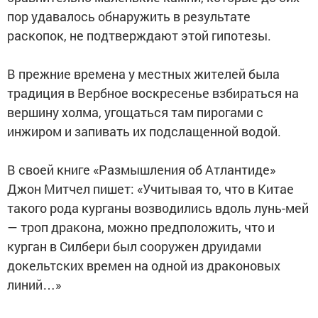
пор удавалось обнаружить в результате
раскопок, не подтверждают этой гипотезы.
В прежние времена у местных жителей была
традиция в Вербное воскресенье взбираться на
вершину холма, угощаться там пирогами с
инжиром и запивать их подслащенной водой.
В своей книге «Размышления об Атлантиде»
Джон Митчел пишет: «Учитывая то, что в Китае
такого рода курганы возводились вдоль лунь-мей
— троп дракона, можно предположить, что и
курган в Силбери был сооружен друидами
докельтских времен на одной из драконовых
линий…»